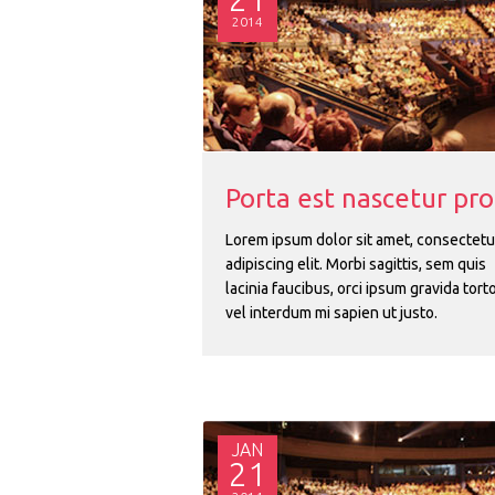
2014
Porta est nascetur pro
Lorem ipsum dolor sit amet, consectetu
adipiscing elit. Morbi sagittis, sem quis
lacinia faucibus, orci ipsum gravida torto
vel interdum mi sapien ut justo.
JAN
21