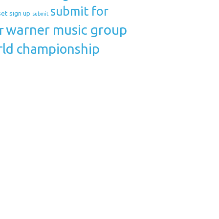
submit for
set
sign up
submit
warner music group
r
ld championship