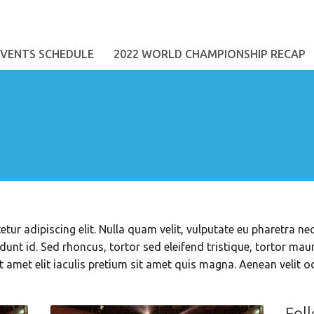
EVENTS SCHEDULE
2022 WORLD CHAMPIONSHIP RECAP
ur adipiscing elit. Nulla quam velit, vulputate eu pharetra ne
unt id. Sed rhoncus, tortor sed eleifend tristique, tortor mauri
 amet elit iaculis pretium sit amet quis magna. Aenean velit 
Fol