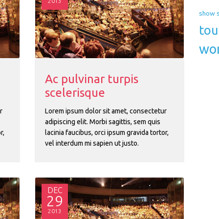
2013
show 
tou
wor
Ac pulvinar turpis
scelerisque
r
Lorem ipsum dolor sit amet, consectetur
adipiscing elit. Morbi sagittis, sem quis
r,
lacinia faucibus, orci ipsum gravida tortor,
vel interdum mi sapien ut justo.
DEC
29
2013